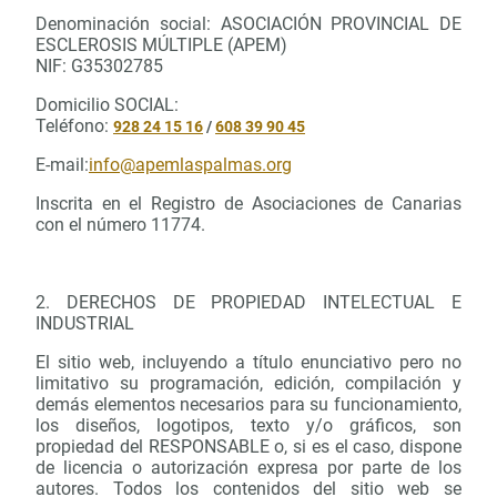
Denominación social: ASOCIACIÓN PROVINCIAL DE
ESCLEROSIS MÚLTIPLE (APEM)
NIF: G35302785
Domicilio SOCIAL:
Teléfono:
928 24 15 16
/
608 39 90 45
E-mail:
info@apemlaspalmas.org
Inscrita en el Registro de Asociaciones de Canarias
con el número 11774.
2. DERECHOS DE PROPIEDAD INTELECTUAL E
INDUSTRIAL
El sitio web, incluyendo a título enunciativo pero no
limitativo su programación, edición, compilación y
demás elementos necesarios para su funcionamiento,
los diseños, logotipos, texto y/o gráficos, son
propiedad del RESPONSABLE o, si es el caso, dispone
de licencia o autorización expresa por parte de los
autores. Todos los contenidos del sitio web se